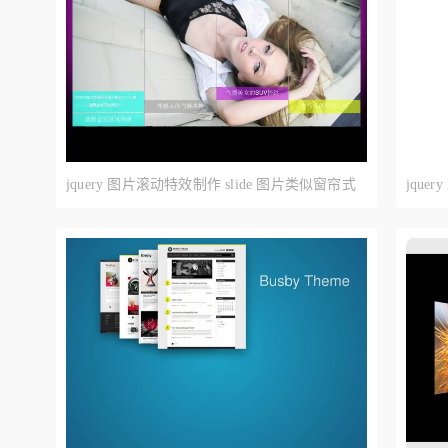
jquery 图片滚动特效制作 slide 图片类似窗帘式
jque
图片滚动
图片