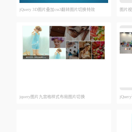
jQuery 3D图片叠加css3翻转图片切换特效
图片
jquery图片九宫格样式布局图片切换
jQu