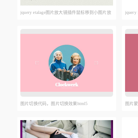
jquery etalage图片放大镜插件鼠标移到小图片放
jqu
大预览图片
大突
图片切换代码，图片切换效果html5
图片蒙