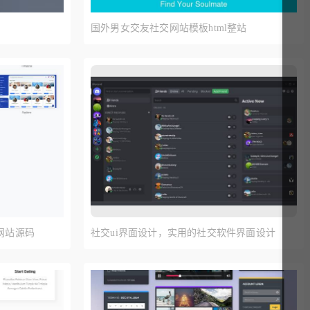
国外男女交友社交网站模板html整站
网站源码
社交ui界面设计，实用的社交软件界面设计