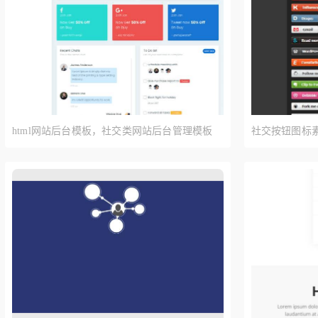
html网站后台模板，社交类网站后台管理模板
社交按钮图标素
钮