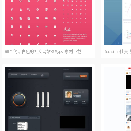
60个简洁白色的社交网站图标psd素材下载
Bootstra