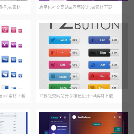
标psd素材
扁平化社交网站ui界面设计psd素材下载
psd素材下载
12款社交网站分享按钮设计psd素材下载