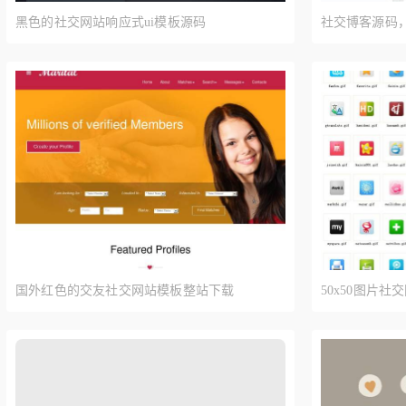
黑色的社交网站响应式ui模板源码
社交博客源码
国外红色的交友社交网站模板整站下载
50x50图片社
载