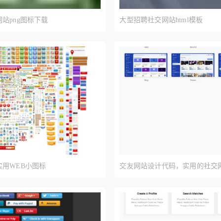
站png图标下载
大型招聘社交网站html模板
用WEB小图标
交友网站设计代码，实用的社交