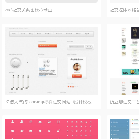
css3社交关系图模拟动画
社交媒体网络营
简洁大气的bootstrap视频社交网站ui设计模板
仿豆瓣社交平