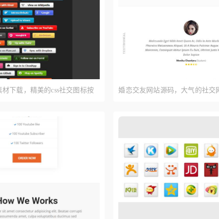
材下载，精美的css社交图标按
婚恋交友网站源码，大气的社交