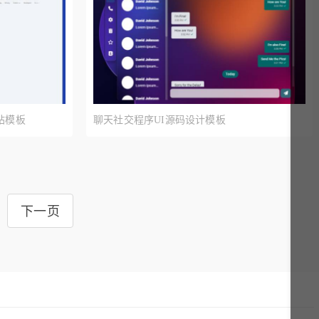
站模板
聊天社交程序UI源码设计模板
下一页