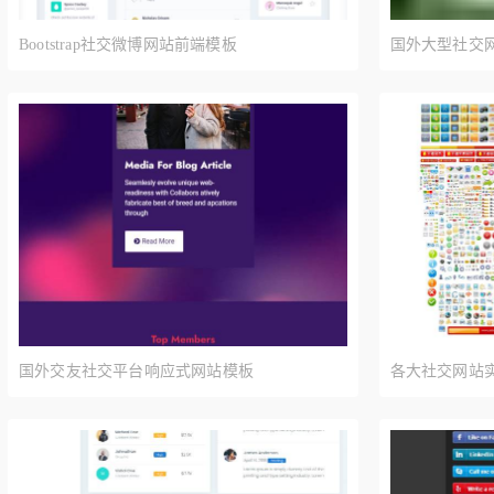
Bootstrap社交微博网站前端模板
国外大型社交网
国外交友社交平台响应式网站模板
各大社交网站实