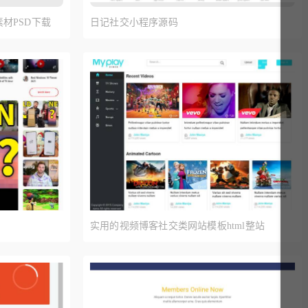
素材PSD下载
日记社交小程序源码
实用的视频博客社交类网站模板html整站