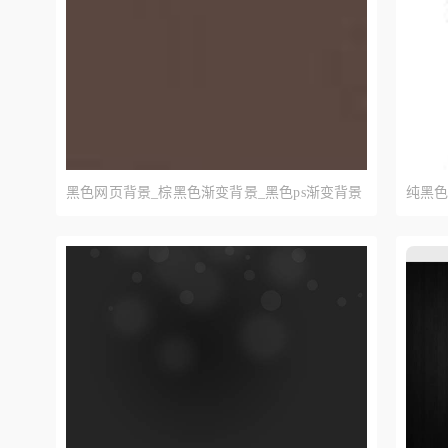
黑色网页背景_棕黑色渐变背景_黑色ps渐变背景
纯黑色
下载
载