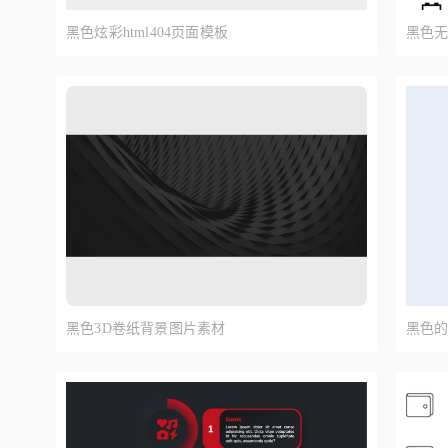
黑色炫彩html404页面模板
黑色无
黑色3D卷纸背景图片素材
黑色