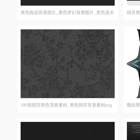
黑色绚丽背景图片_黑色梦幻背景图片_黑色波点
网页黑
背景图片下载
纹理
100款网页黑色背景素材_黑色网页背景素材png
酷炫黑
下载
下载