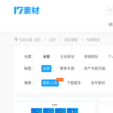
网
当前位置 :
首页
>
设计
>
网页模板
>
专题模板
分类：
全部
企业网站
商城网站
个
标签：
全部
教育专题
房产专题页面
网页下载
设计网页
网
排序：
最新上传
下载最多
金币素材
网站定制
网页开发