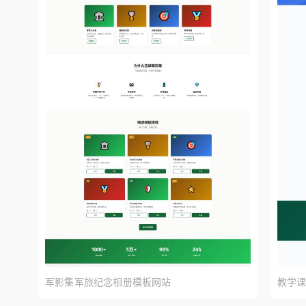
预览
军影集军旅纪念相册模板网站
教学课