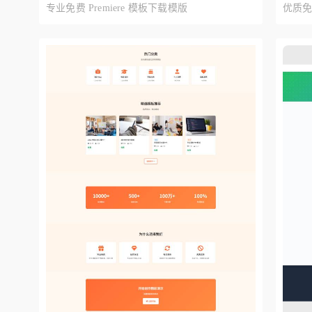
预览
专业免费 Premiere 模板下载模版
优质免