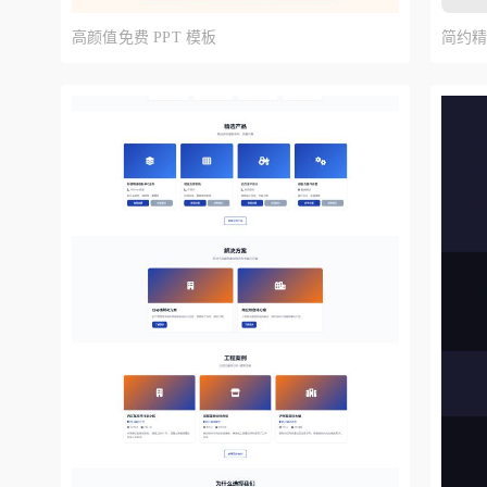
预览
高颜值免费 PPT 模板
简约