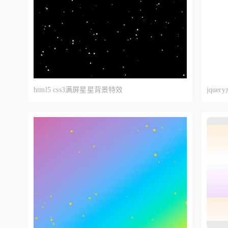
html5 css3满屏星星背景特效
jqu