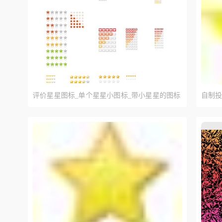
评价星星图标_单个星星小图标_带小星星的图标
自制投
素材下载