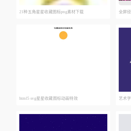
21种五角星星收藏图标png素材下载
全屏
html5 svg星星收藏图标动画特效
艺术