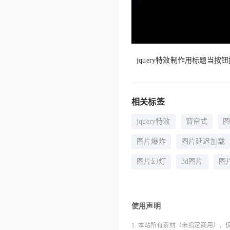
jquery特效制作用标题当
相关标签
jquery特效
窗帘式
图片爆炸
图片延迟加载
图片幻灯
3d图片
图
使用声明
1. 本站所有素材（未指定商用），