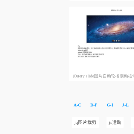
止和开始按钮控制图片特效
jQuery slide图片自动轮播滚动插
A-C
D-F
G-I
J-L
jq图片裁剪
js运动