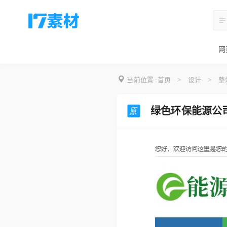
网
当前位置 :
首页
>
设计
>
整
绿色环保能源公