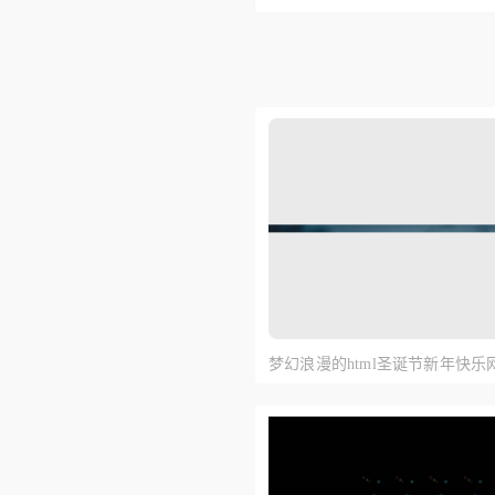
梦幻浪漫的html圣诞节新年快乐