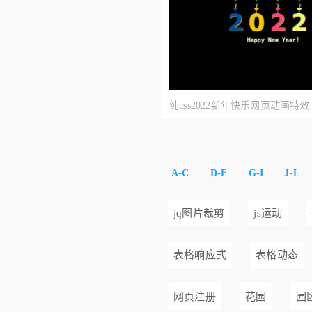
纯css2022新年快乐网页动画特效
A-C
D-F
G-I
J-L
jq图片裁剪
js运动
表格响应式
表格动态
网页注册
花园
园