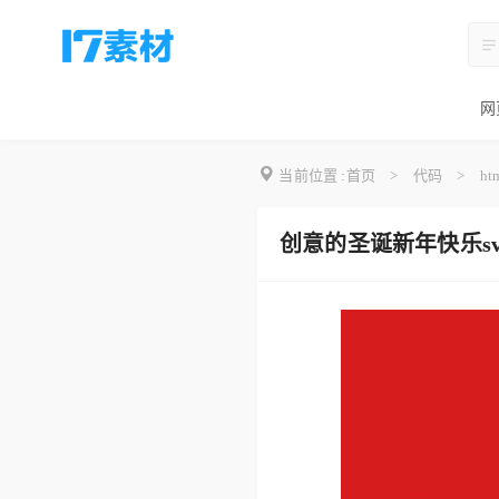
网
当前位置 :
首页
>
代码
>
ht
创意的圣诞新年快乐s