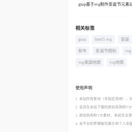
gsap基于svg制作圣诞节
相关标签
gsap
html5 svg
圣诞
新年
圣诞节图标
svg
svg美国地图
svg地图
使用声明
1. 本站所有素材（未指定商用），
2. 会员在本站下载的原创商用和V
3. 原创商用和VIP素材，未经
4. 本平台织梦模板仅展示和个人