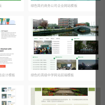
板
绿色简约商务公司企业网站模板
站设计模板
绿色的高级中学网站前端模板