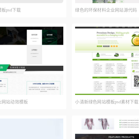
板psd下载
绿色的环保材料企业网站源代码
业网站动效模板
小清新绿色网站模板psd素材下载