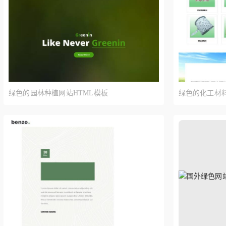
绿色的园林种植网站HTML模板
绿色的化工材