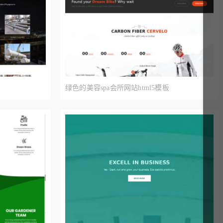
绿色的美容spa会所网站html5模板