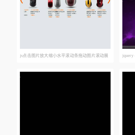
js点击图片放大缩小水平滚动条拖动图片滚动展
jqu
示
单放