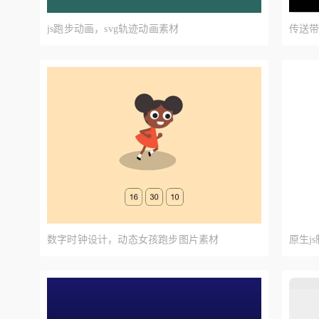
js跑步动画，svg轨迹动画素材
传送带
数字时钟设计，动态女孩跑步图片素材
原生j