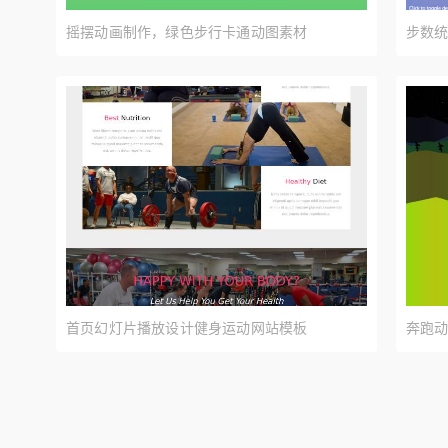
摇摆动画制作，绿色步行卡通动图素材
步数统
首页幻灯片播放设计健身运动网站模板
奔跑