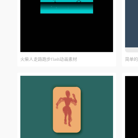
木吉他
羽毛
星星
小鸟
书本
金币
火柴人走路跑步flash动画素材
简单的