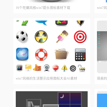
16个陀螺风格win7箭头图标素材下载
win
win7风格的生活警示应用图标大全AI素材
简易的