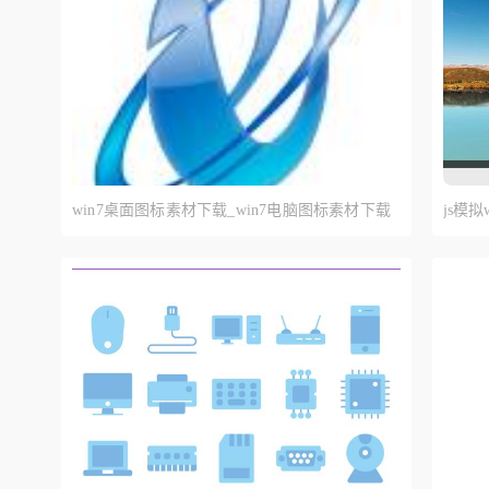
爱心图标
花朵图标
情
简易图标
游戏图标
动
win7桌面图标素材下载_win7电脑图标素材下载
js模
png