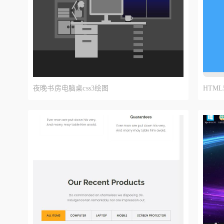
夜晚书房电脑桌css3绘图
HTM