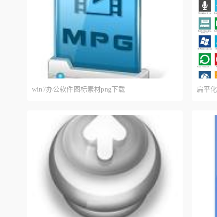
win7办公软件图标素材png下载
扁平化
载