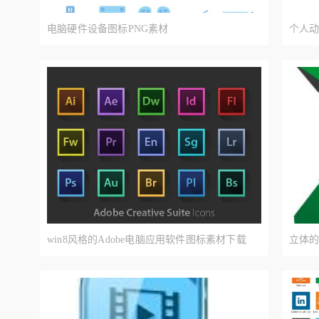
电脑硬件设备图标PNG素材
个人
win8风格的Adobe电脑应用软件图标素材下载
立体的