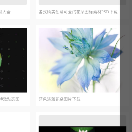
材大全
各式精美创意可爱的花朵图标素材PSD下载
转特效动态图
蓝色淡雅花朵图片下载