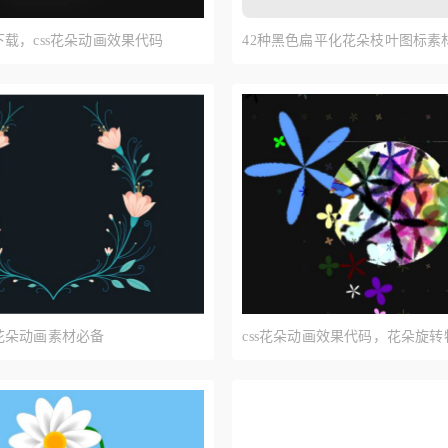
载，css花朵动画效果代码
42种黑色扁平化花朵枝叶图标素
花朵动画素材必备
css花朵动画效果代码，花朵旋