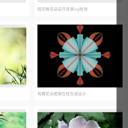
网页梅花朵朵开背景svg特效
有趣花朵图案在线生成设计