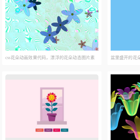
css花朵动画效果代码，漂浮的花朵动态图片素
盆里盛开的花朵
材