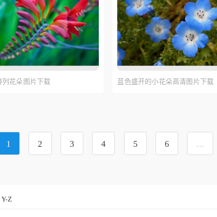
排列花朵图片下载
蓝色盛开的小花朵高清图片下载
1
2
3
4
5
6
...
Y-Z