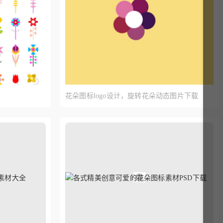
图标
圆形图标
沙滩图标
标
通信图标
医疗图标
图标
媒体图标
医院图标
标
方形图标
app图标
花朵图标logo设计，旋转花朵动态图片下载