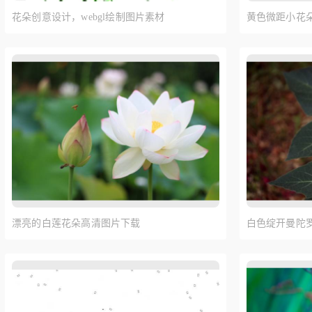
花朵创意设计，webgl绘制图片素材
黄色微距小花
漂亮的白莲花朵高清图片下载
白色绽开曼陀