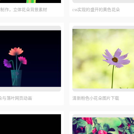
建模制作，立体花朵背景素材
css实现的盛开的黄色花朵
花朵与落叶网页动画
清新粉色小花朵图片下载