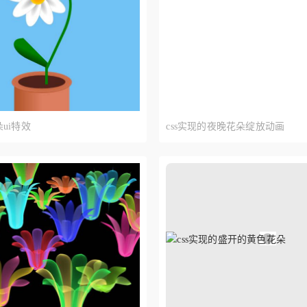
ui特效
css实现的夜晚花朵绽放动画