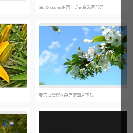
html5 canvas绘画生成花朵动画代码
春天浪漫樱花朵高清图片下载