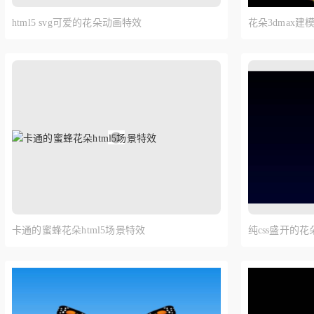
html5 svg可爱的花朵动画特效
花朵3dmax
卡通的蜜蜂花朵html5场景特效
纯css盛开的