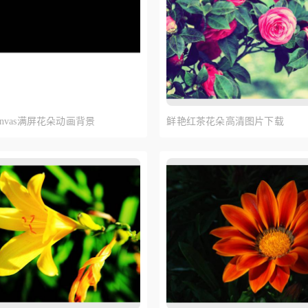
canvas满屏花朵动画背景
鲜艳红茶花朵高清图片下载