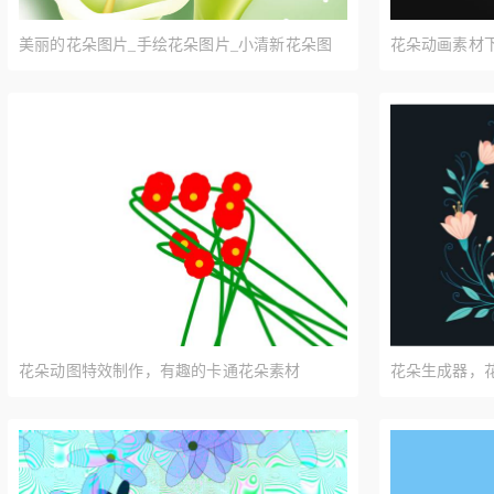
美丽的花朵图片_手绘花朵图片_小清新花朵图
花朵动画素材下
片
花朵动图特效制作，有趣的卡通花朵素材
花朵生成器，