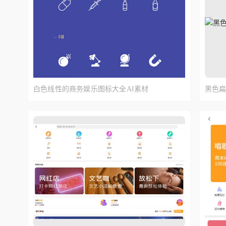
白色线性的商务娱乐图标大全AI素材
黑色扁