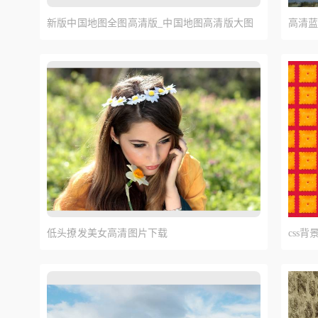
新版中国地图全图高清版_中国地图高清版大图
高清蓝
素材
载
低头撩发美女高清图片下载
css