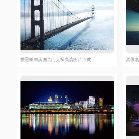
被雾笼罩美国金门大桥高清图片下载
高像素
图片素