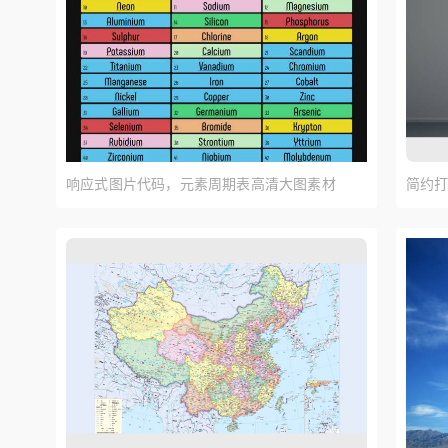
响应式图片代码，元素周期表高清大图素材
简约打