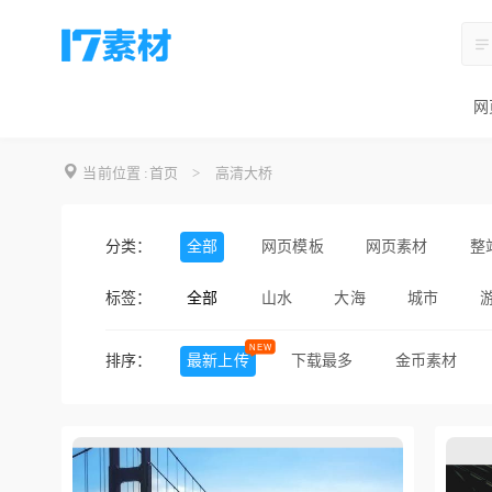
网
当前位置 :
首页
>
高清大桥
分类：
全部
网页模板
网页素材
整
标签：
全部
山水
大海
城市
排序：
最新上传
下载最多
金币素材