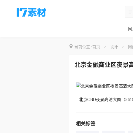
网
当前位置 :
首页
>
设计
>
网
北京金融商业区夜景高
北京CBD夜景高清大图（5616*
相关标签