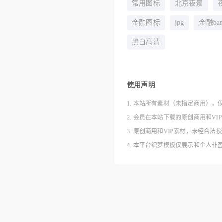
常用图标
北京夜景
金融图标
jpg
金融ban
黑白高清
使用声明
1. 本站所有素材（未指定商用），
2. 会员在本站下载的原创商用和V
3. 原创商用和VIP素材，未经
4. 本平台织梦模板仅展示和个人