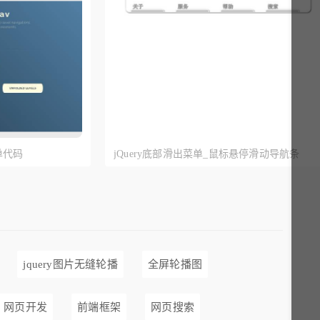
单代码
jQuery底部滑出菜单_鼠标悬停滑动导航条
jquery图片无缝轮播
全屏轮播图
网页开发
前端框架
网页搜索