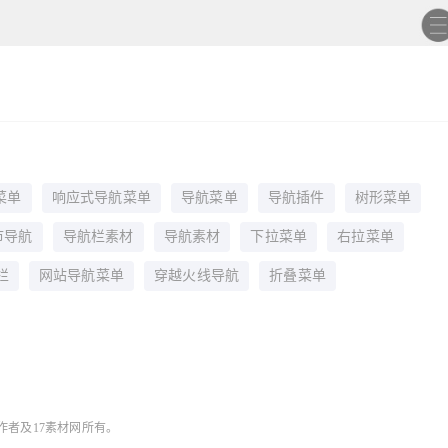
菜单
响应式导航菜单
导航菜单
导航插件
树形菜单
市导航
导航栏素材
导航素材
下拉菜单
右拉菜单
栏
网站导航菜单
穿越火线导航
折叠菜单
作者及17素材网所有。