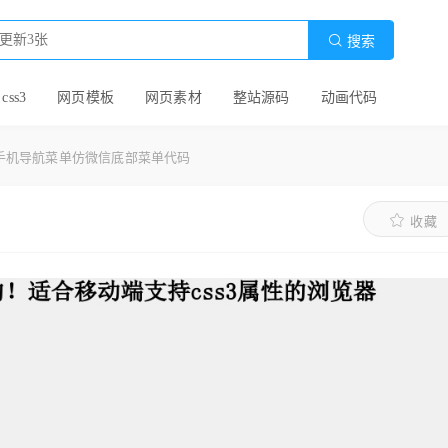

搜索
 css3
网页模板
网页素材
整站源码
动画代码
ery手机导航菜单仿微信底部菜单代码
收藏