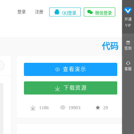


登录
注册
QQ登录
微信登录
开通
VIP
代码
签到
查看演示
客服
下载资源
1186
19903
29