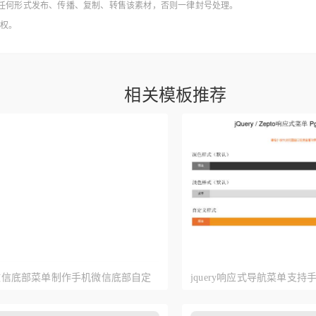
得以任何形式发布、传播、复制、转售该素材，否则一律封号处理。
授权。
相关模板推荐
y仿微信底部菜单制作手机微信底部自定
jquery响应式导航菜单支
码