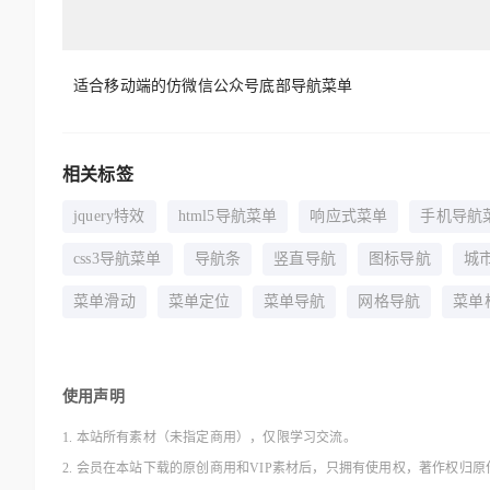
适合移动端的仿微信公众号底部导航菜单
相关标签
jquery特效
html5导航菜单
响应式菜单
手机导航
css3导航菜单
导航条
竖直导航
图标导航
城
菜单滑动
菜单定位
菜单导航
网格导航
菜单
使用声明
1. 本站所有素材（未指定商用），仅限学习交流。
2. 会员在本站下载的原创商用和VIP素材后，只拥有使用权，著作权归原