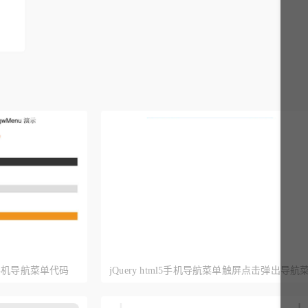
持手机导航菜单代码
jQuery html5手机导航菜单触屏点击弹出导航
单代码