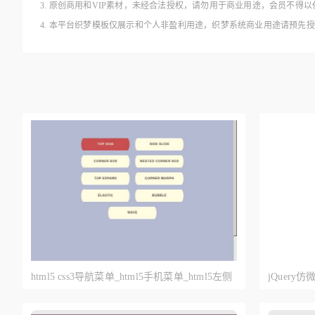
3. 原创商用和VIP素材，未经合法授权，请勿用于商业用途，会员不
4. 本平台织梦模板仅展示和个人非盈利用途，织梦系统商业用途请预先
html5 css3导航菜单_html5手机菜单_html5左侧
jQuer
菜单_底部菜单代码
义菜单代