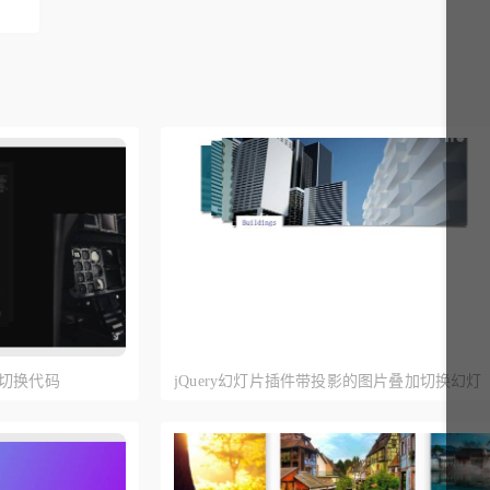
片切换代码
jQuery幻灯片插件带投影的图片叠加切换幻灯
片轮播