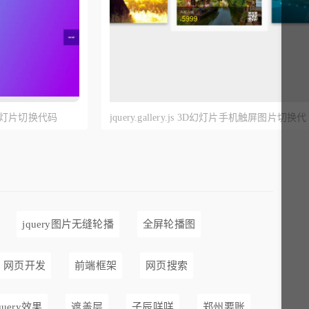
幻灯片切换代码
jquery.gallery.js 3D幻灯片手机触屏图片切换代
码
jquery图片无缝轮播
全屏轮播图
网页开发
前端框架
网页搜索
query效果
遮盖层
子辰咩咩
郑州要账