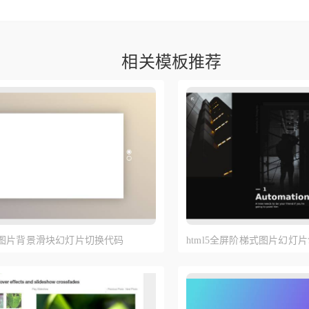
相关模板推荐
css3图片背景滑块幻灯片切换代码
html5全屏阶梯式图片幻灯