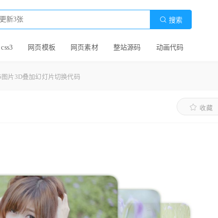

搜索
 css3
网页模板
网页素材
整站源码
动画代码
ml5图片3D叠加幻灯片切换代码
收藏