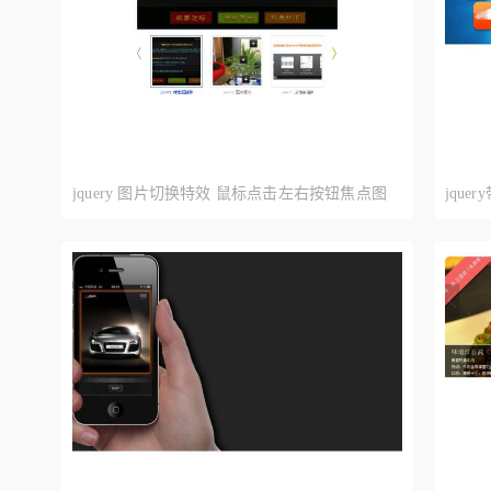
jquery 图片切换特效 鼠标点击左右按钮焦点图
jqu
切换滚动