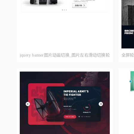
jquery banner图片动画切换_图片左右滑动切换轮
全屏轮
播代码