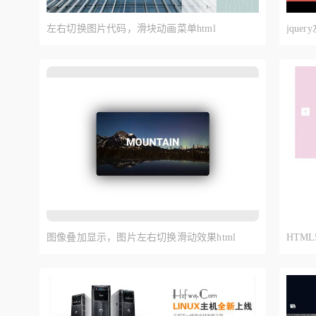
左右切换图片代码，滑块动画菜单html
jqu
代码
图像叠加显示，图片左右切换滑动效果html
HTM
代码