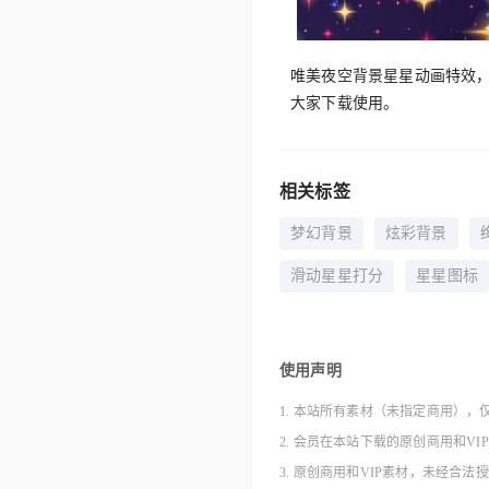
唯美夜空背景星星动画特效
大家下载使用。
相关标签
梦幻背景
炫彩背景
滑动星星打分
星星图标
使用声明
1. 本站所有素材（未指定商用），
2. 会员在本站下载的原创商用和V
3. 原创商用和VIP素材，未经