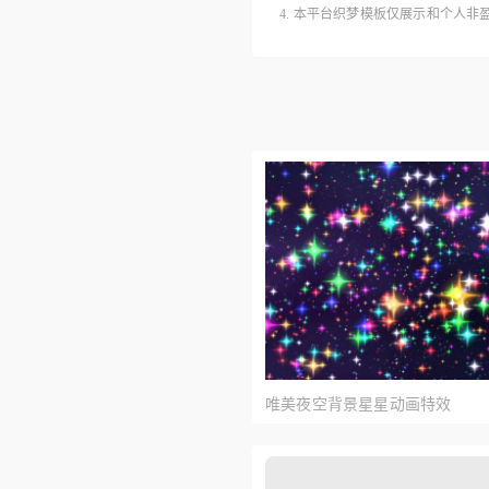
4. 本平台织梦模板仅展示和个人
唯美夜空背景星星动画特效