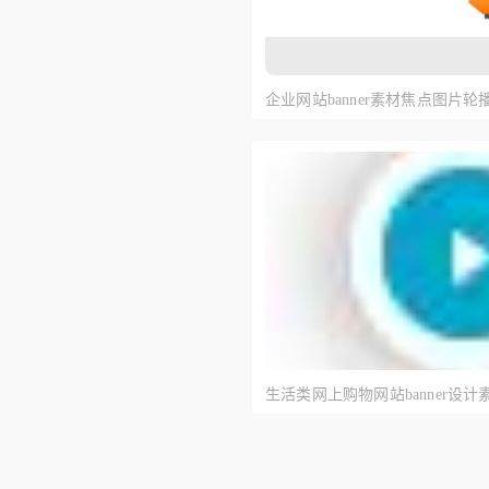
企业网站banner素材焦点图片轮播
局
生活类网上购物网站banner设
轮播banner样式布局