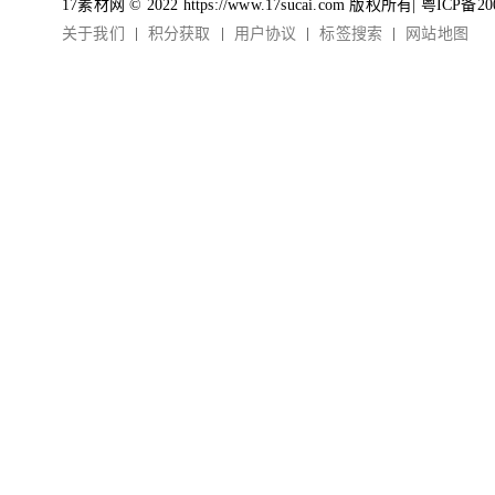
17素材网 © 2022 https://www.17sucai.com 版权所有|
粤ICP备20
关于我们
积分获取
用户协议
标签搜索
网站地图