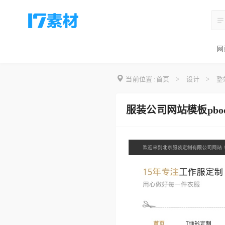
网
当前位置 :
首页
>
设计
>
整
服装公司网站模板pbo