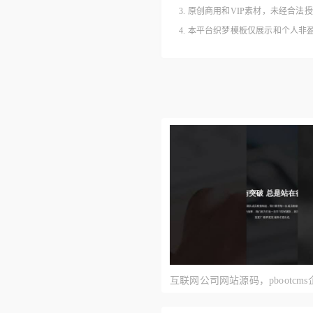
3. 原创商用和VIP素材，未经
4. 本平台织梦模板仅展示和个人
互联网公司网站源码，pbootcm