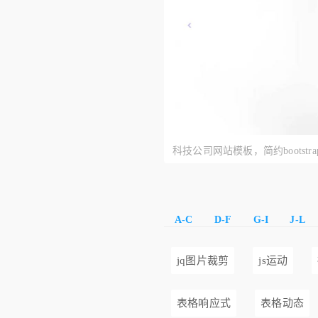
科技公司网站模板，简约bootstr
板
A-C
D-F
G-I
J-L
jq图片裁剪
js运动
表格响应式
表格动态