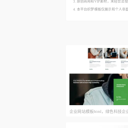
3. 原创商用和VIP素材，未经
4. 本平台织梦模板仅展示和个人
企业网站模板html，绿色科技
计模板