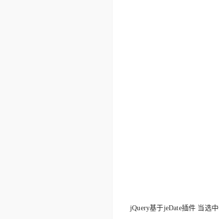
jQuery基于jeDate插