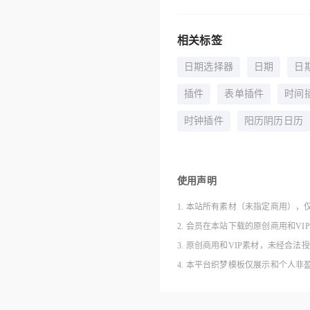
相关标签
日期选择器
日期
日
插件
表单插件
时间
时钟插件
阳历阴历日历
使用声明
1. 本站所有素材（未指定商用），
2. 会员在本站下载的原创商用和V
3. 原创商用和VIP素材，未经
4. 本平台织梦模板仅展示和个人