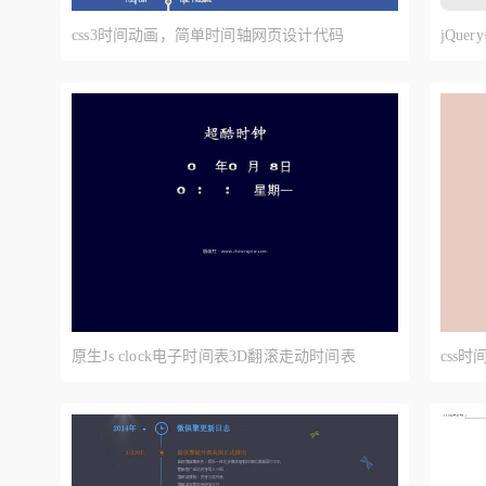
css3时间动画，简单时间轴网页设计代码
jQu
原生Js clock电子时间表3D翻滚走动时间表
css