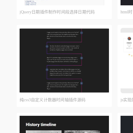
jQuery日期插件制作时间段选择日期代码
htm
纯css3自定义计数器时间轴插件源码
js实