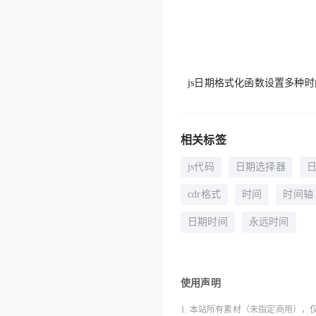
js日期格式化函数设置多种
相关标签
js代码
日期选择器
cdr格式
时间
时间轴
日期时间
永远时间
使用声明
1. 本站所有素材（未指定商用），