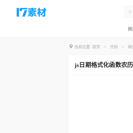
网
当前位置 :
首页
>
代码
>
网
js日期格式化函数农