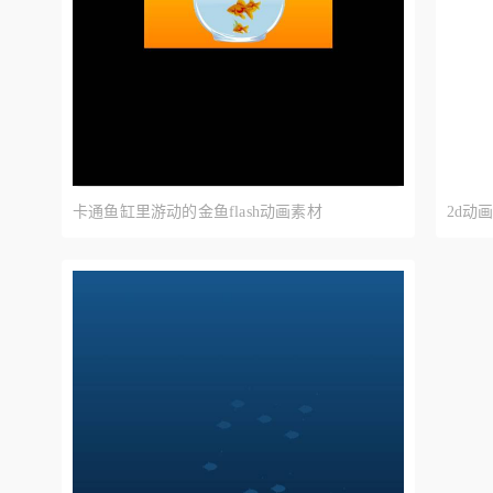
卡通鱼缸里游动的金鱼flash动画素材
2d动