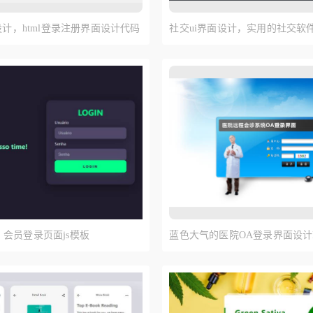
l设计，html登录注册界面设计代码
社交ui界面设计，实用的社交软
会员登录页面js模板
蓝色大气的医院OA登录界面设计