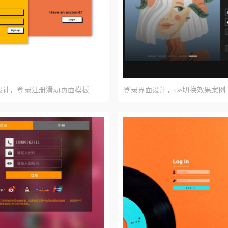
设计，登录注册滑动页面模板
登录界面设计，css切换效果案例