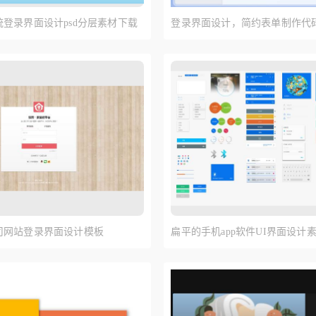
登录界面设计psd分层素材下载
登录界面设计，简约表单制作代
司网站登录界面设计模板
扁平的手机app软件UI界面设计