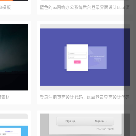
单模板
蓝色的oa网络办公系统后台登录界面设计html源
码下载
面素材
登录注册页面设计代码，html登录界面设计代码