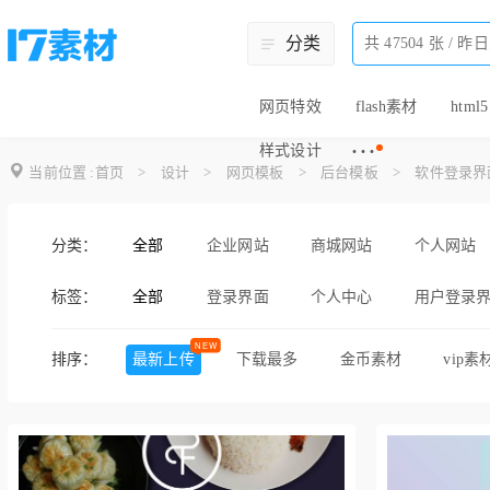
分类
网页特效
flash素材
html5
···
样式设计
当前位置 :
首页
>
设计
>
网页模板
>
后台模板
>
软件登录界
分类：
全部
企业网站
商城网站
个人网站
标签：
全部
登录界面
个人中心
用户登录
企业后台模板
cms网站管理系统
排序：
最新上传
下载最多
金币素材
vip素
管理后台
网站后台管理系统