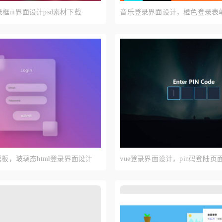
框ui界面设计psd素材下载
音乐登录界面设计，橙色登录表
模板，玻璃态html登录界面设计
vue登录界面设计，pin码登陆页