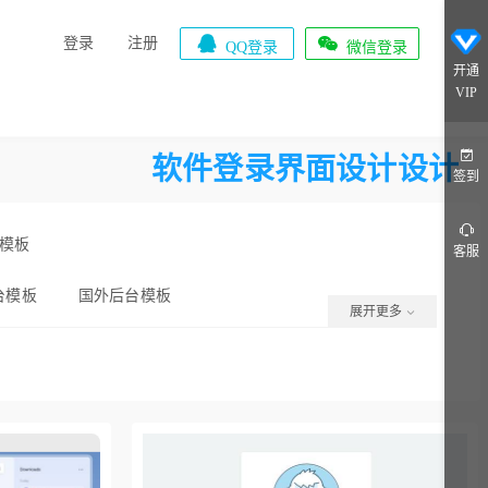


登录
注册
QQ登录
微信登录
开通
VIP
软件登录界面设计设计
签到
模板
客服
台模板
国外后台模板
展开更多
板
商城后台
后台管理系统模板