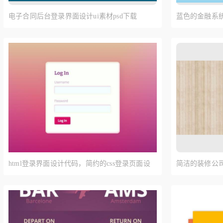
电子合同后台登录界面设计ui素材psd下载
蓝色的金融系统
html登录界面设计代码，简约的css登录页面设
简洁的装修公
计