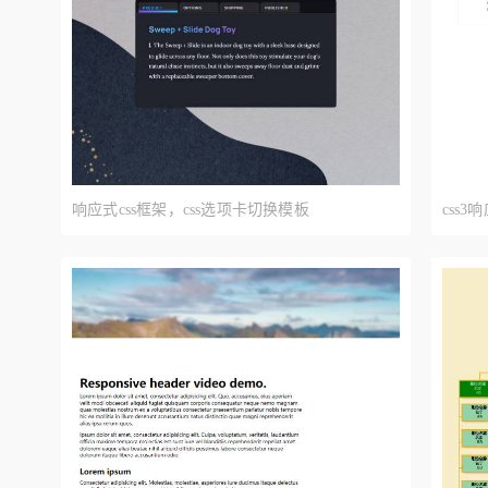
响应式css框架，css选项卡切换模板
css