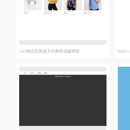
css3响应式商品卡片悬停动画特效
htm