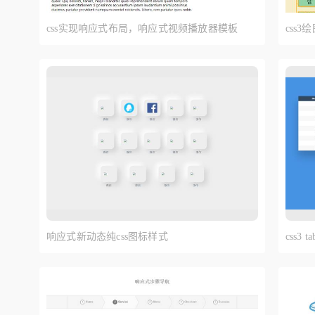
css实现响应式布局，响应式视频播放器模板
css
响应式新动态纯css图标样式
css3