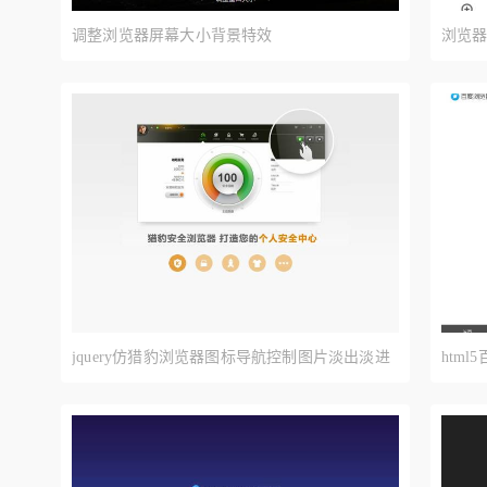
调整浏览器屏幕大小背景特效
浏览器
jquery仿猎豹浏览器图标导航控制图片淡出淡进
htm
滑动切换代码