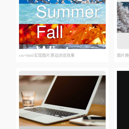
css+html实现图片滑动浏览效果
图片