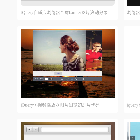
JQuery自适应浏览器全屏banner图片滚动效果
浏览器
jQuery仿视频播放器图片浏览幻灯片代码
jqu
分辨