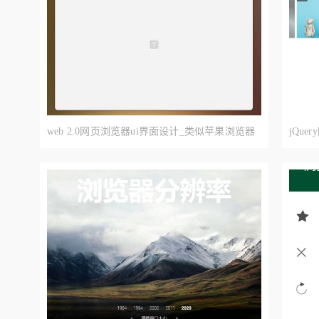
web 2.0网页浏览器ui界面设计_类似苹果浏览器
jQu
ui界面设计
点图