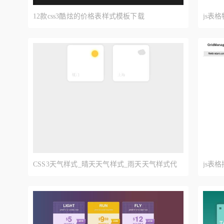
12款css3酷炫的价格表样式模板下载
js表
CSS3天气样式_晴天天气样式_雨天天气样式代
js表
码