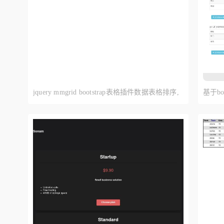
jquery mmgrid bootstrap表格插件数据表格排序,
基于bo
表格筛选,表格分页