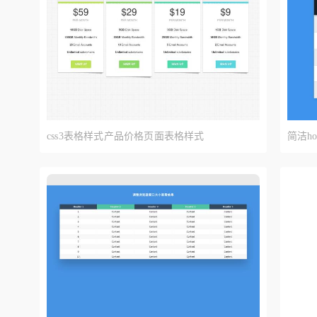
js插件
音频播放器
代
翻牌效果
css3表格样式产品价格页面表格样式
简洁h