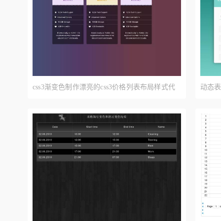
css3渐变色制作漂亮的css3价格列表布局样式代
动态表
码