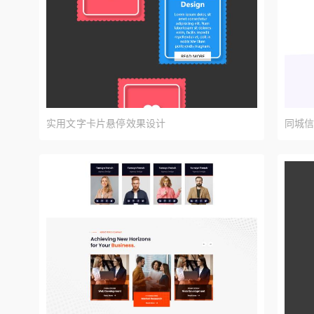
实用文字卡片悬停效果设计
同城