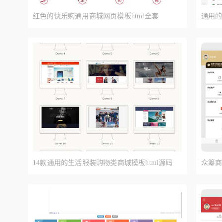
红色的快乐购通用商城网页模板html全套
通用的b
14款通用的生活服装购物类商城模板html源码
众筹商