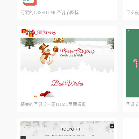
可爱的CSS+HTML圣诞节图标
平安夜
精美的圣诞节主题HTML页面模板
圣诞
载