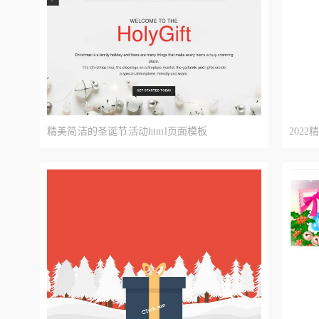
精美简洁的圣诞节活动html页面模板
202