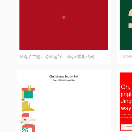
圣诞节主题活动圣诞节html网页模板代码
202