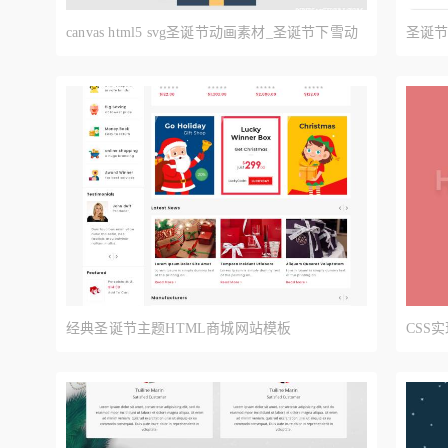
canvas html5 svg圣诞节动画素材_圣诞节下雪动
圣诞节
画效果代码
经典圣诞节主题HTML商城网站模板
CSS