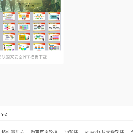
队国家安全PPT模板下载
Y-Z
移动端开关
淘宝首页轮播
3d轮播
jquery图片无缝轮播