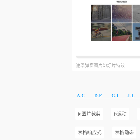
遮罩弹窗图片幻灯片特效
A-C
D-F
G-I
J-L
jq图片裁剪
js运动
表格响应式
表格动态