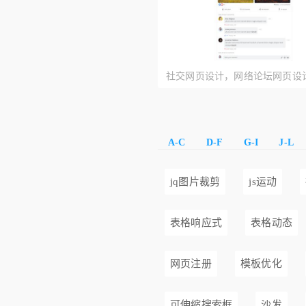
社交网页设计，网络论坛网页设
A-C
D-F
G-I
J-L
jq图片裁剪
js运动
表格响应式
表格动态
网页注册
模板优化
可伸缩搜索框
沙发