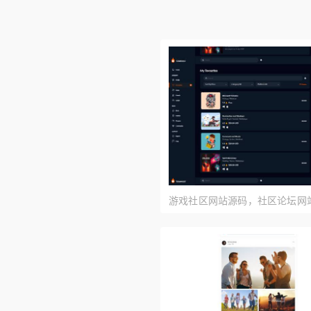
游戏社区网站源码，社区论坛网