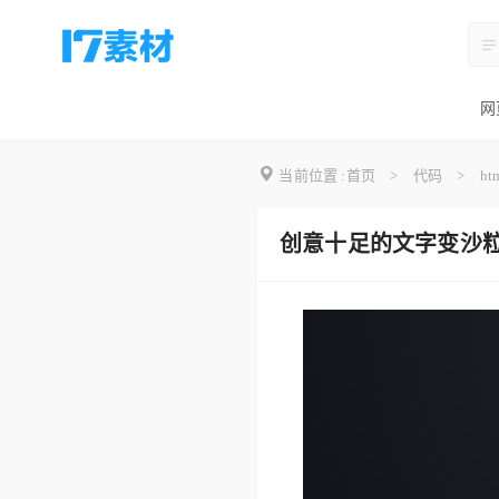
网
当前位置 :
首页
>
代码
>
ht
创意十足的文字变沙