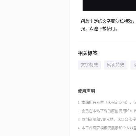
创意十足的文字变沙粒特效
强，欢迎下载使用。
相关标签
文字特效
网页特效
使用声明
1. 本站所有素材（未指定商用），
2. 会员在本站下载的原创商用和V
3. 原创商用和VIP素材，未经
4. 本平台织梦模板仅展示和个人