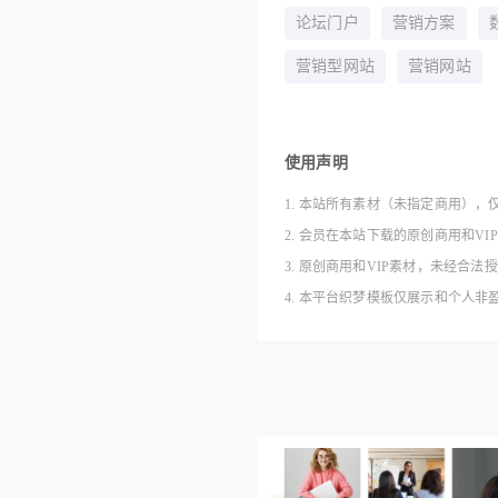
论坛门户
营销方案
营销型网站
营销网站
使用声明
1. 本站所有素材（未指定商用），
2. 会员在本站下载的原创商用和V
3. 原创商用和VIP素材，未经
4. 本平台织梦模板仅展示和个人