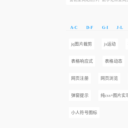
A-C
D-F
G-I
J-L
jq图片裁剪
js运动
表格响应式
表格动态
网页注册
网页浏览
弹窗提示
纯css+图片实
小人符号图标