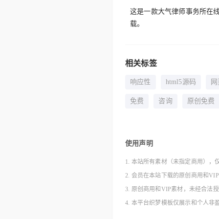
这是一款大气律师事务所在
载。
相关标签
响应性
html5源码
网
免费
咨询
原创免费
使用声明
1. 本站所有素材（未指定商用），
2. 会员在本站下载的原创商用和V
3. 原创商用和VIP素材，未经
4. 本平台织梦模板仅展示和个人