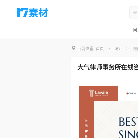
网
当前位置 :
首页
>
设计
>
网
大气律师事务所在线