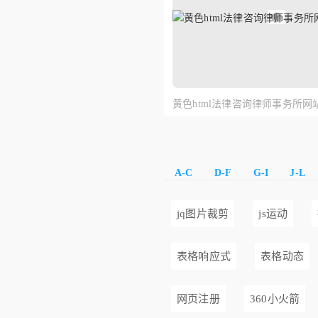
黄色html法律咨询律师事务所网
A-C
D-F
G-I
J-L
jq图片裁剪
js运动
表格响应式
表格动态
网页注册
360小火箭