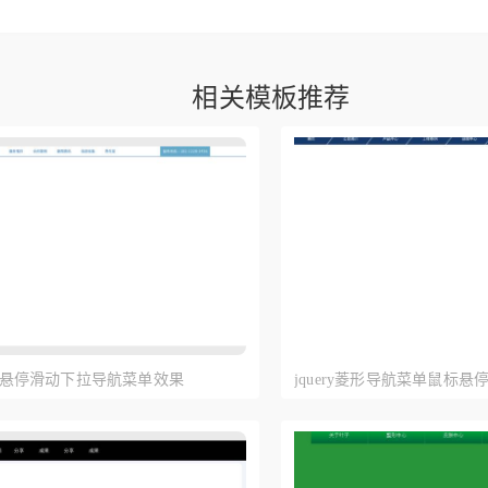
相关模板推荐
y鼠标悬停滑动下拉导航菜单效果
jquery菱形导航菜单鼠标