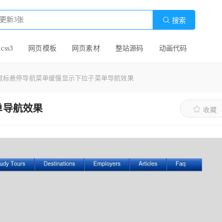

搜索
 css3
网页模板
网页素材
整站源码
动画代码
ery鼠标悬停导航菜单缓慢显示下拉子菜单导航效果
单导航效果
收藏