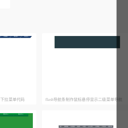
悬停下拉菜单代码
flash导航条制作鼠标悬停显示二级菜单导航