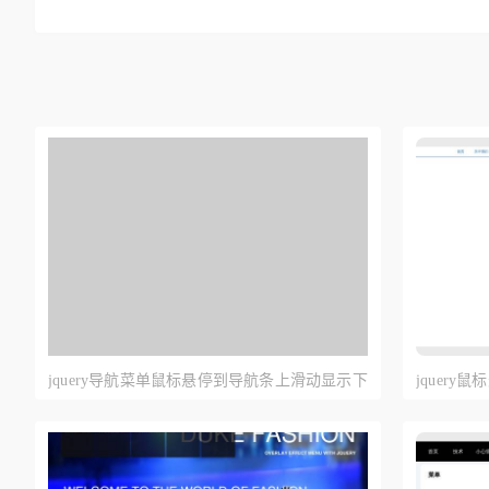
jquery导航菜单鼠标悬停到导航条上滑动显示下
jquer
拉菜单