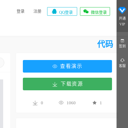


登录
注册
QQ登录
微信登录
开通
VIP
代码
签到
查看演示
客服
下载资源
0
1060
1