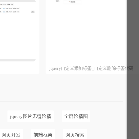
jquery自定义添加标签_自定义删除标签代码
jquery图片无缝轮播
全屏轮播图
网页开发
前端框架
网页搜索