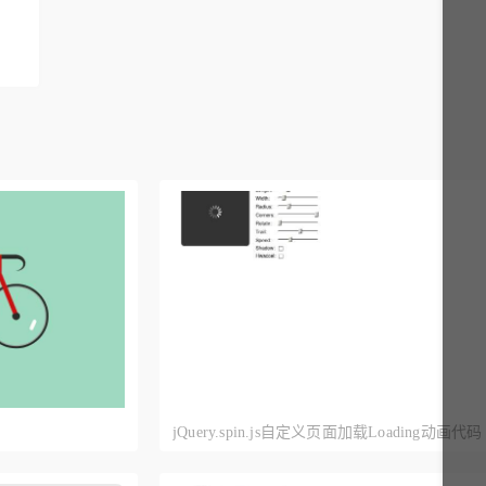
jQuery.spin.js自定义页面加载Loading动画代码