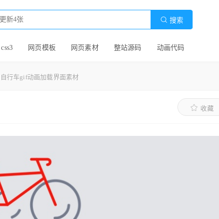

搜索
 css3
网页模板
网页素材
整站源码
动画代码
自行车gif动画加载界面素材
收藏