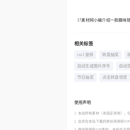
17素材网小编介绍一款趣味
相关标签
css3 旋转
转盘抽奖
自动生成图片序号
自动
节日抽奖
点击转盘领奖
使用声明
1. 本站所有素材（未指定商用），
2. 会员在本站下载的原创商用和V
3. 原创商用和VIP素材，未经