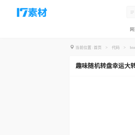
网
当前位置 :
首页
>
代码
>
ht
趣味随机转盘幸运大