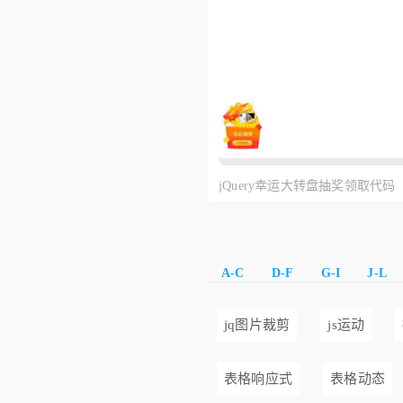
jQuery幸运大转盘抽奖领取代码
A-C
D-F
G-I
J-L
jq图片裁剪
js运动
表格响应式
表格动态