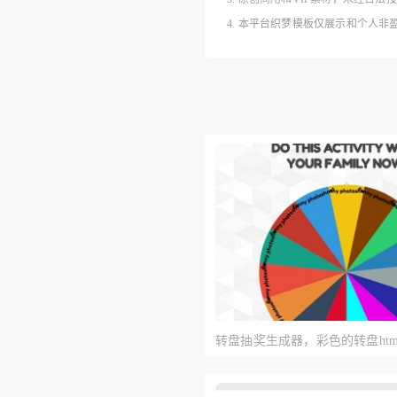
4. 本平台织梦模板仅展示和个人
转盘抽奖生成器，彩色的转盘htm