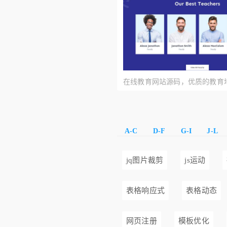
在线教育网站源码，优质的教育
HTML代码
A-C
D-F
G-I
J-L
jq图片裁剪
js运动
表格响应式
表格动态
网页注册
模板优化