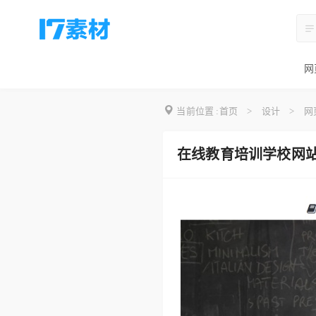
网
当前位置 :
首页
>
设计
>
网
在线教育培训学校网