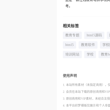
考。
相关标签
教育专题
html5源码
html5
教育软件
学校
培训网站
学校
教育ba
使用声明
1. 本站所有素材（未指定商用），
2. 会员在本站下载的原创商用和V
3. 原创商用和VIP素材，未经
4. 本平台织梦模板仅展示和个人