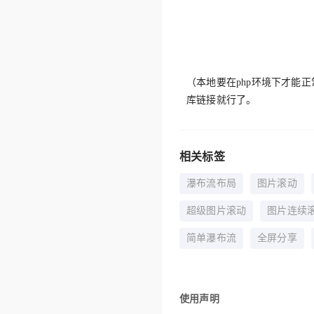
（本地要在php环境下才能
库链接就行了。
相关标签
瀑布流布局
图片滚动
超级图片滚动
图片连续
简单瀑布流
全屏分享
使用声明