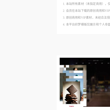
1. 本站所有素材（未指定商用），
2. 会员在本站下载的原创商用和V
3. 原创商用和VIP素材，未经
4. 本平台织梦模板仅展示和个人