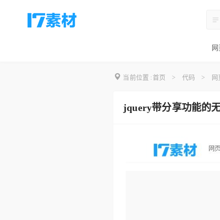
网
当前位置 :
首页
>
代码
>
网
jquery带分享功能