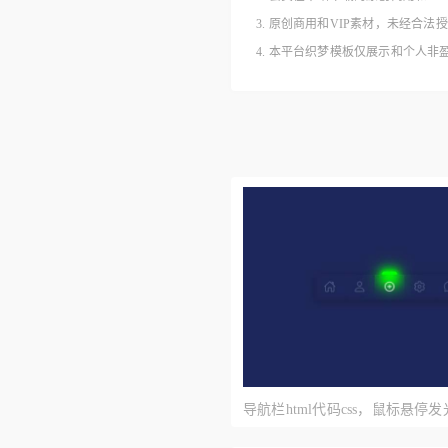
3. 原创商用和VIP素材，未经
4. 本平台织梦模板仅展示和个人
导航栏html代码css，鼠标悬停发光