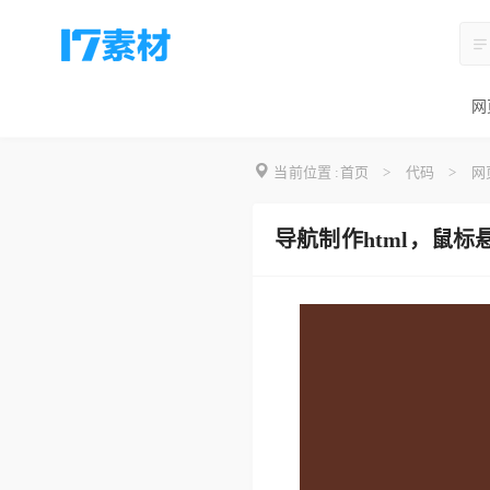
网
当前位置 :
首页
>
代码
>
网
导航制作html，鼠标