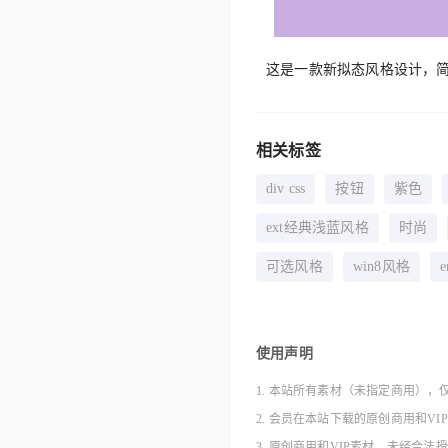
这是一款新拟态风格设计，
相关标签
div css
按钮
紫色
ext经典浅蓝风格
时尚
可选风格
win8风格
使用声明
1. 本站所有素材（未指定商用），
2. 会员在本站下载的原创商用和V
3. 原创商用和VIP素材，未经