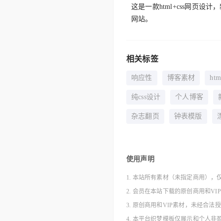
这是一款html+css网
网站。
相关标签
响应性
博客素材
ht
纯css设计
个人博客
杂志翻页
钟表模版
使用声明
1. 本站所有素材（未指定商用），
2. 会员在本站下载的原创商用和V
3. 原创商用和VIP素材，未经
4. 本平台织梦模板仅展示和个人