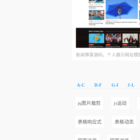
新闻博客源码，个人展示网站模
A-C
D-F
G-I
J-L
jq图片裁剪
js运动
表格响应式
表格动态