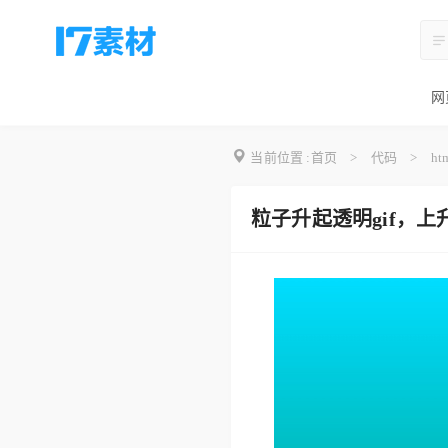
网
当前位置 :
首页
>
代码
>
ht
粒子升起透明gif，