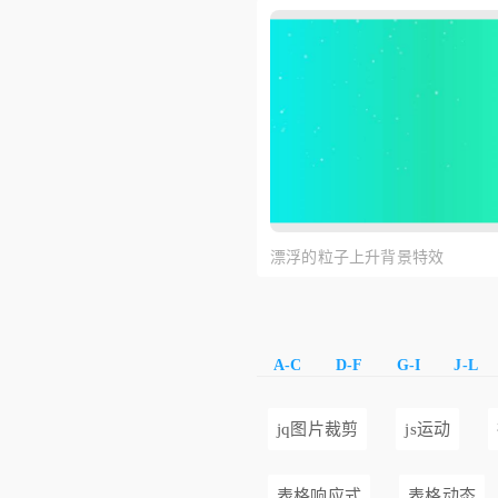
漂浮的粒子上升背景特效
A-C
D-F
G-I
J-L
jq图片裁剪
js运动
表格响应式
表格动态