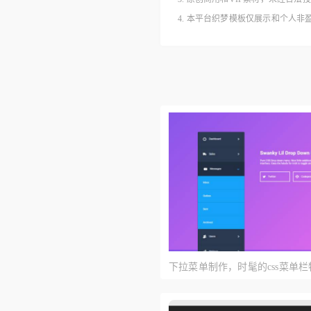
4. 本平台织梦模板仅展示和个人
下拉菜单制作，时髦的css菜单栏