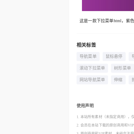
这是一款下拉菜单html，
相关标签
导航菜单
鼠标悬停
滚动下拉菜单
树形菜单
网站导航菜单
伸缩
使用声明
1. 本站所有素材（未指定商用），
2. 会员在本站下载的原创商用和V
3. 原创商用和VIP素材，未经