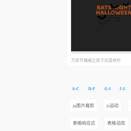
万圣节蝙蝠之夜下拉菜单栏
A-C
D-F
G-I
J-L
jq图片裁剪
js运动
表格响应式
表格动态